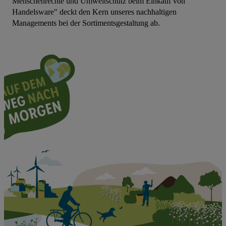
Menschenrechte und Umweltschutz beim Einkauf von
Handelsware" deckt den Kern unseres nachhaltigen
Managements bei der Sortimentsgestaltung ab.