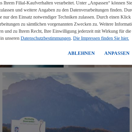
 Ihrem Filial-Kaufverhalten verarbeitet. Unter „Anpassen“ können Sie
assen und weitere Angaben zu den Datenverarbeitungen finden. Durc
 nur den Einsatz notwendiger Techniken zulassen. Durch einen Klic
arbeitungen zu sämtlichen vorgenannten Zwecken zu. Weitere Informati
n und zu Ihrem Recht, Ihre Einwilligung jederzeit mit Wirkung für die
 in unseren
Datenschutzbestimmungen
.
Die Impressen finden Sie hier.
tsberichte
Unsere Positionspapi
ABLEHNEN
ANPASSEN