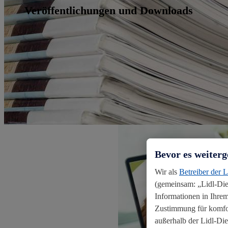
Veröffentlichungen und Downloads
Bevor es weiterg
Wir als
Betreiber der 
(gemeinsam: „Lidl-Dien
Informationen in Ihrem
Zustimmung für komfort
außerhalb der Lidl-Di