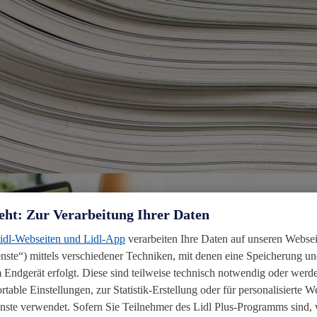
eht: Zur Verarbeitung Ihrer Daten
Lidl-Webseiten und Lidl-App
verarbeiten Ihre Daten auf unseren Webse
ste“) mittels verschiedener Techniken, mit denen eine Speicherung und
 Endgerät erfolgt. Diese sind teilweise technisch notwendig oder werde
able Einstellungen, zur Statistik-Erstellung oder für personalisierte 
enste verwendet. Sofern Sie Teilnehmer des Lidl Plus-Programms sind, 