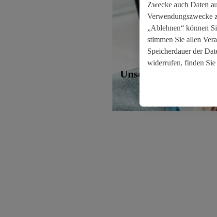
Zwecke auch Daten aus
Verwendungszwecke zul
„Ablehnen“ können Sie
stimmen Sie allen Ver
Speicherdauer der Date
widerrufen, finden Sie
Unsere Nachhaltigkei