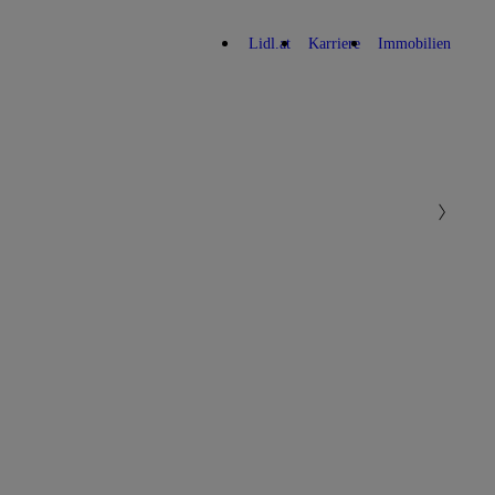
Lidl.at
Karriere
Immobilien