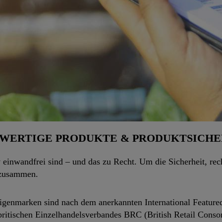
WERTIGE PRODUKTE & PRODUKTSICHE
 einwandfrei sind – und das zu Recht. Um die Sicherheit, rec
n zusammen.
Eigenmarken sind nach dem anerkannten International Feature
itischen Einzelhan­delsverbandes BRC (British Retail Consort