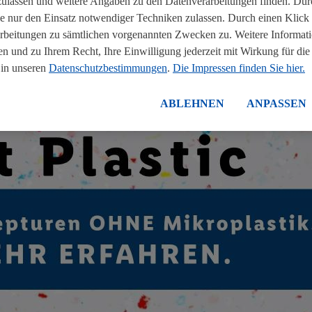
assen und weitere Angaben zu den Datenverarbeitungen finden. Durc
unseren Lieferanten, ob es Möglichkeiten für Anpassungen
 nur den Einsatz notwendiger Techniken zulassen. Durch einen Klic
ist uns das schon gelungen.
arbeitungen zu sämtlichen vorgenannten Zwecken zu. Weitere Informati
n und zu Ihrem Recht, Ihre Einwilligung jederzeit mit Wirkung für die
 in unseren
Datenschutzbestimmungen
.
Die Impressen finden Sie hier.
ABLEHNEN
ANPASSEN