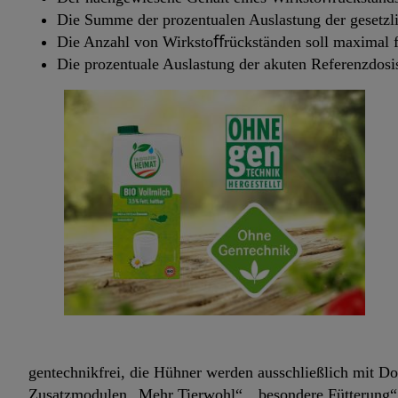
Die Summe der prozentualen Auslastung der gesetzl
Die Anzahl von Wirkstoﬀrückständen soll maximal f
Die prozentuale Auslastung der akuten Referenzdosi
gentechnikfrei, die Hühner werden ausschließlich mit Do
Zusatzmodulen „Mehr Tierwohl“, „besondere Fütterung“ u