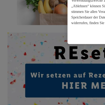
Verwendungszwecke zul
„Ablehnen“ können Sie
stimmen Sie allen Ver
Speicherdauer der Date
widerrufen, finden Sie