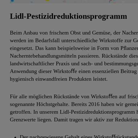
Lidl-Pestizidreduktionsprogramm
Beim Anbau von frischem Obst und Gemüse, der Nacher
werden im Bedarfsfall unterschiedliche Wirkstoffe zur G
eingesetzt. Das kann beispielsweise in Form von Pﬂanze
Nacherntebehandlungsmitteln passieren. Rückstände diese
landwirtschaftlicher Praxis und sach- und bestimmungsg
Anwendung dieser Wirkstoﬀe einen essenziellen Beitrag
hygienisch einwandfreien Produkten leistet.
Für alle möglichen Rückstände von Wirkstoﬀen auf fris
sogenannte Höchstgehalte. Bereits 2016 haben wir gemei
getroffen. In unserem Lidl-Pestizidreduktionsprogramm h
Grenzwerte liegen. Damit tragen wir aktiv zur Reduktion
Der nachgewiesene Gehalt eines Wirkstoﬀrückstands 