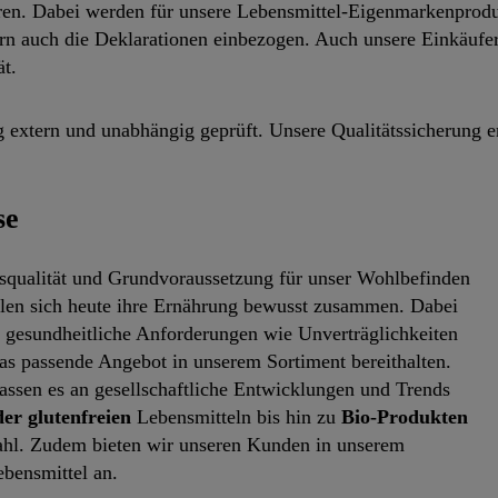
oren. Dabei werden für unsere Lebensmittel-Eigenmarkenprod
n auch die Deklarationen einbezogen. Auch unsere Einkäufer 
t.
g extern und unabhängig geprüft. Unsere Qualitätssicherung er
se
nsqualität und Grundvoraussetzung für unser Wohlbefinden
ellen sich heute ihre Ernährung bewusst zusammen. Dabei
e gesundheitliche Anforderungen wie Unverträglichkeiten
as passende Angebot in unserem Sortiment bereithalten.
passen es an gesellschaftliche Entwicklungen und Trends
der glutenfreien
Lebensmitteln bis hin zu
Bio-Produkten
wahl. Zudem bieten wir unseren Kunden in unserem
bensmittel an.