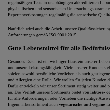
regelmäßigen Tests in unabhängigen akkreditierten Lab
physikalischen und sensorischen Untersuchungsparameter
Expertenverkostungen regelmäßig die sensorische Qualitä
Natürlich wird auch die Arbeit unserer Qualitätssicherun
Anforderungen gemäß ISO 9001:2015.
Gute Lebensmittel für alle Bedürfnis
Gesundes Essen ist ein wichtiger Baustein unserer Lebe
und unsere Leistungsfähigkeit. Viele unserer Kunden st
spielen sowohl persönliche Vorlieben als auch gestiegen
und Allergien eine Rolle. Wir wollen für jeden Kunden d
Dafür entwickeln wir unser Sortiment stetig weiter und 
an. Die Vielfalt unseres Sortiments bietet von
laktose- o
für alle Anforderungen oder Vorlieben die richtige Aus
Eigenmarkensortiment auch
vegetarische und vegane
Le