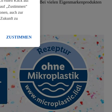
h einen Klick auf
 der Rezepturen gibt. Bei vielen Eigenmarkenprodukten
k auf „Zustimmen“
onen, auch zur
 Zukunft zu
ZUSTIMMEN