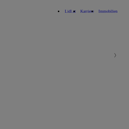
Lidl.at
Karriere
Immobilien