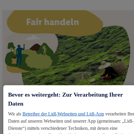
Bevor es weitergeht: Zur Verarbeitung Ihrer
Daten
Wir als
Betreiber der Lidl-Webseiten und Lidl-App
verarbeiten Ihr
Daten auf unseren Webseiten und unserer App (gemeinsam: „Lidl-
Fair handeln
Dienste“) mittels verschiedener Techniken, mit denen eine