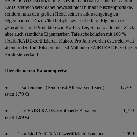
FAIRTRADE-Zertifizierung, sowohl dauerhaft als auch in Aktion.
Lidl Österreich setzt dabei bewusst nicht nur auf Nischenprodukte,
sondern nutzt den großen Hebel seiner stark nachgefragten
Eigenmarken. Dazu zählt beispielsweise die faire Eigenmarke
„Fairglobe“ mit Produkten wie Kaffee, Tee, Schokolade oder Zucker
aber auch sämtliche Eigenmarken Tafelschokoladen mit 100 %
FAIRTRADE-zertifizierten Kakao. Pro Jahr werden österreichweit
allein in den Lidl Filialen über 30 Millionen FAIRTRADE-zertifizier
Produkte verkauft.
Hier die neuen Bananenpreise:
● 1 kg Bananen (Rainforest Allianz zertifiziert) 1,59 €
(statt 1,79 €)
● 1 kg FAIRTRADE-zertifizierte Bananen 1,79 €
(statt 1,99 €)
● 1 kg Bio FAIRTRADE-zertifizierte Bananen 1,99 €