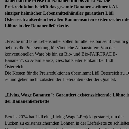
dauerhaft die Preise für Bananen um bis zu 13 %. Die
Preisreduktion betrifft das gesamte Bananensortiment. Als
einziger heimischer Lebensmittelhändler garantiert Lidl
Österreich außerdem bei allen Bananensorten existenzsichernd
Löhne in der Bananenlieferkette.
„Frische und faire Lebensmittel sollen für alle leistbar sein! Darum gi
bei uns die Preissenkung für sämtliche Anbaustufen: Von der
konventionellen Ware bis hin zu Bio- und Bio-FAIRTRADE-
Bananen“, so Adam Harcz, Geschäftsleiter Einkauf bei Lidl
Österreich.
Die Kosten für die Preisreduktionen übernimmt Lidl Österreich zu 1
% und gehen nicht zulasten der Lieferanten oder der Qualität.
„Living Wage Bananen": Garantiert existenzsichernde Löhne i
der Bananenlieferkette
Bereits 2024 hat Lidl ein „Living Wage“-Projekt gestartet, um die
Lücken zu existenzsichernden Löhnen in der Lieferkette zu schließe