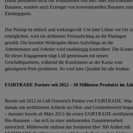
Damit profitieren nicht nur Produzenten von Bio- oder Bio-Fairtrade
Bananen, sondern auch Erzeuger von konventionellen Bananen zu
Einstiegspreis.
Das Prinzip ist einfach und wirkungsvoll: Um faire Löhne vor Ort z
ermöglichen, wird ein definierter Preisaufschlag an die Plantagen
gezahlt. Die korrekte Weitergabe dieses Aufschlags an die
Arbeiterinnen und Arbeiter wird unabhängig kontrolliert. Die Koste
für dieses Engagement trägt Lidl gemeinsam mit seinen
Geschäftspartnern, während die Kund:innen an der Kassa vom
günstigeren Preis profitieren. So wird faire Qualität für alle leistbar.
FAIRTRADE Partner seit 2012 – 30 Millionen Produkte im Ja
Bereits seit 2012 ist Lidl Österreich Partner von FAIRTRADE. Was
damals mit zertifizierten Artikeln im Obst- und Gemüsebereich bega
– darunter bereits ab März 2013 die ersten FAIRTRADE-zertifiziert
Bio-Bananen – hat sich zu einer umfassenden Zusammenarbeit
entwickelt. Mittlerweile umfasst das Sortiment über 300 Artikel mit