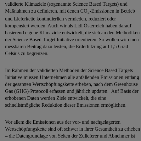
validierte Klimaziele (sogenannte Science Based Targets) und
Maßnahmen zu definieren, mit denen CO
-Emissionen in Betrieb
2
und Lieferkette kontinuierlich vermieden, reduziert oder
kompensiert werden. Auch wir als Lidl Österreich haben darauf
basierend eigene Klimaziele entwickelt, die sich an den Methodiken
der Science Based Target Initiative orientieren. So wollen wir einen
messbaren Beitrag dazu leisten, die Erderhitzung auf 1,5 Grad
Celsius zu begrenzen.
Im Rahmen der validierten Methoden der Science Based Targets
Initiative müssen Unternehmen alle anfallenden Emissionen entlang
der gesamten Wertschöpfungskette erheben, nach dem Greenhouse
Gas (GHG)-Protocoll erfassen und jährlich updaten. Auf Basis der
erhobenen Daten werden Ziele entwickelt, die eine
schnellstmögliche Reduktion dieser Emissionen ermöglichen.
Vor allem die Emissionen aus der vor- und nachgelagerten
Wertschöpfungskette sind oft schwer in ihrer Gesamtheit zu erheben
– die Datengrundlage von Seiten der Zulieferer und Abnehmer ist