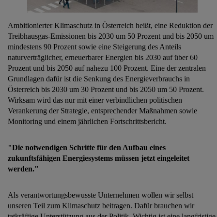
Ambitionierter Klimaschutz in Österreich heißt, eine Reduktion der
Treibhausgas-Emissionen bis 2030 um 50 Prozent und bis 2050 um
mindestens 90 Prozent sowie eine Steigerung des Anteils
naturverträglicher, erneuerbarer Energien bis 2030 auf über 60
Prozent und bis 2050 auf nahezu 100 Prozent. Eine der zentralen
Grundlagen dafür ist die Senkung des Energieverbrauchs in
Österreich bis 2030 um 30 Prozent und bis 2050 um 50 Prozent.
Wirksam wird das nur mit einer verbindlichen politischen
Verankerung der Strategie, entsprechender Maßnahmen sowie
Monitoring und einem jährlichen Fortschrittsbericht.
"Die notwendigen Schritte für den Aufbau eines
zukunftsfähigen Energiesystems
müssen jetzt eingeleitet
werden."
Als verantwortungsbewusste Unternehmen wollen wir selbst
unseren Teil zum Klimaschutz beitragen. Dafür brauchen wir
tatkräftige Unterstützung aus der Politik. Wichtig ist eine langfristige