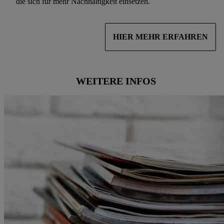
die sich für mehr Nachhaltigkeit einsetzen.
widerrufen, finden Sie in unseren
Datenschutzbestimmungen
.
Die
Impressen finden Sie hier.
HIER MEHR ERFAHREN
WEITERE INFOS