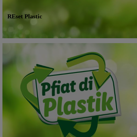
REset Plastic