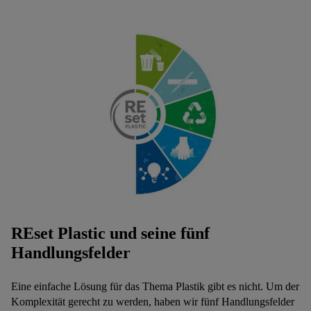
REset Plastic und seine fünf
Handlungsfelder
Eine einfache Lösung für das Thema Plastik gibt es nicht. Um der
Komplexität gerecht zu werden, haben wir fünf Handlungsfelder